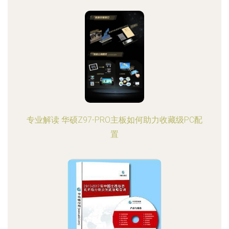
专业解读 华硕Z97-PRO主板如何助力收藏级PC配
置