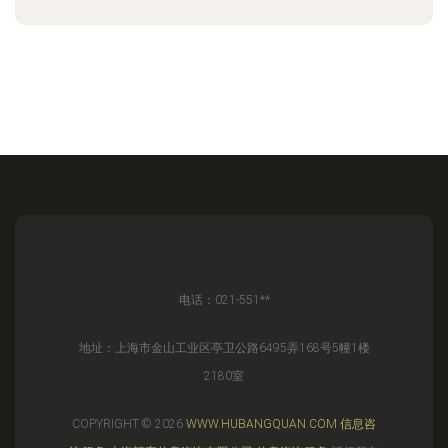
电话：021-551**
地址：上海市金山工业区亭卫公路6495弄168号5幢1楼
2180室
COPYRIGHT © 2026
WWW.HUBANGQUAN.COM
信息咨