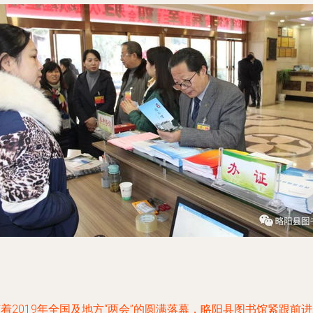
着2019年全国及地方“两会”的圆满落幕，略阳县图书馆紧跟前