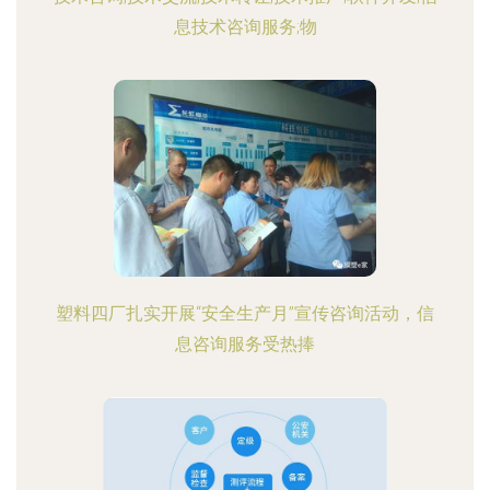
息技术咨询服务;物
塑料四厂扎实开展“安全生产月”宣传咨询活动，信
息咨询服务受热捧