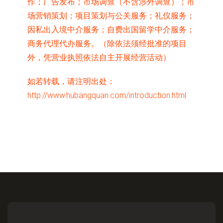
作；广告发布；市场调查（不含涉外调查）；市
场营销策划；项目策划与公关服务；礼仪服务；
因私出入境中介服务；自费出国留学中介服务；
商务代理代办服务。（除依法须经批准的项目
外，凭营业执照依法自主开展经营活动）
如若转载，请注明出处：
http://www.hubangquan.com/introduction.html