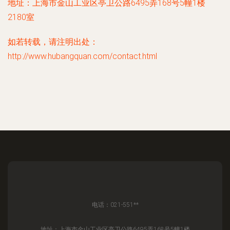
地址：上海市金山工业区亭卫公路6495弄168号5幢1楼
2180室
如若转载，请注明出处：
http://www.hubangquan.com/contact.html
电话：021-551**
地址：上海市金山工业区亭卫公路6495弄168号5幢1楼