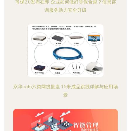
等保2.0发布在即 企业如何做好等保合规？信息咨
询服务助力安全升级
京华cat6六类网线批发 15米成品跳线详解与应用场
景