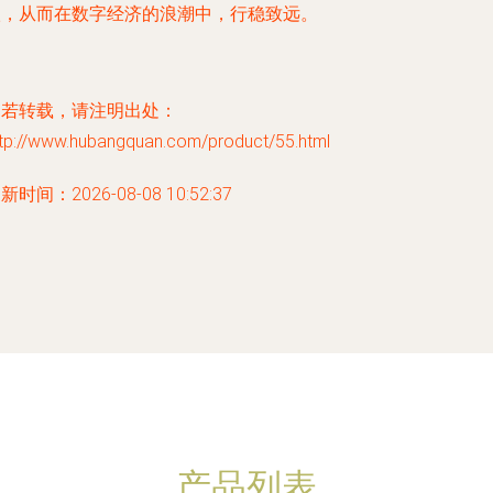
级，从而在数字经济的浪潮中，行稳致远。
如若转载，请注明出处：
ttp://www.hubangquan.com/product/55.html
新时间：2026-08-08 10:52:37
产品列表