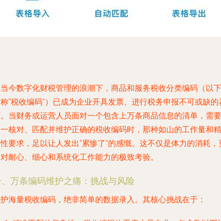
在当今数字化财税管理的浪潮下，商品和服务税收分类编码（以
简称“税收编码”）已成为企业开具发票、进行税务申报不可或缺的
石。当财务或运营人员面对一个包含上万条商品信息的清单，需
逐一核对、匹配并维护正确的税收编码时，那种如山的工作量和
确性要求，足以让人发出“累惨了”的感慨。这不仅是体力的消耗，
是对耐心、细心和系统化工作能力的极致考验。
一、万条编码维护之痛：挑战与风险
维护海量税收编码，绝非简单的数据录入。其核心挑战在于：