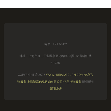
电话：021-551**
地址：上海市金山工业区亭卫公路6495弄168号5幢1楼
2180室
COPYRIGHT © 2026
WWW.HUBANGQUAN.COM
信息咨
询服务
上海繁宗信息咨询有限公司
信息咨询服务
版权所有
SITEMAP