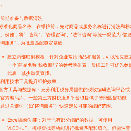
确。
. 前期准备与数据清洗
标准化商品名称
：在维护前，先对商品或服务名称进行清洗和标
。例如，将“IT咨询”、“管理咨询”、“法律咨询”等统一规范为“信
咨询服务”，为批量匹配奠定基础。
建立内部映射模板
：针对企业常用商品和服务，可以预先建
一个“商品名称-税收编码”的参考映射表，后续工作可优先参
此表，减少重复查找。
. 利用技术工具提升维护效率
官方工具与数据库
：充分利用税务局提供的税收编码查询平台或
载官方编码库。一些第三方财税服务平台也提供了智能匹配功能
可通过关键词（如“咨询服务”）快速定位可能的编码范围。
Excel高级功能
：对于已有部分编码的数据，可使用
VLOOKUP、模糊查找等功能进行批量匹配和填充。但需注意